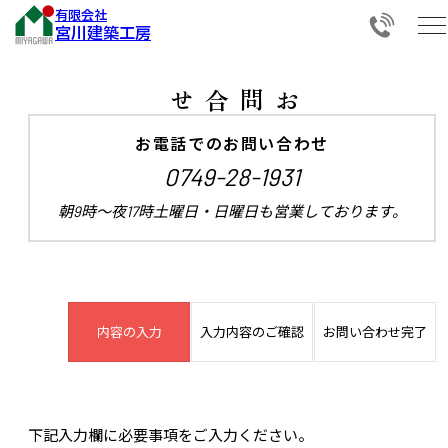
有限会社
宮川建築工房
お問合せ
お電話でのお問い合わせ
0749-28-1931
朝9時～夜17時
土曜日・日曜日も営業しております。
内容の入力
入力内容のご確認
お問い合わせ完了
下記入力欄に必要事項をご入力ください。