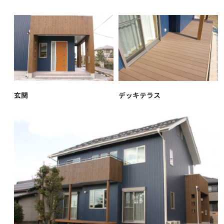
玄関
デッキテラス