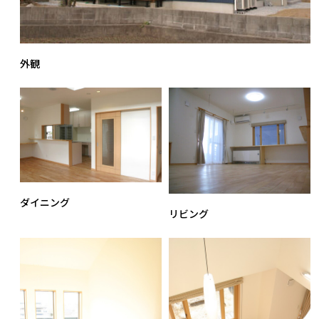
外観
ダイニング
リビング