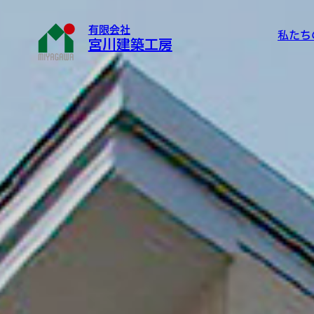
有限会社
私たち
宮川建築工房