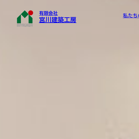
有限会社
私たち
宮川建築工房