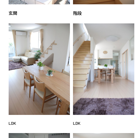
玄関
階段
LDK
LDK