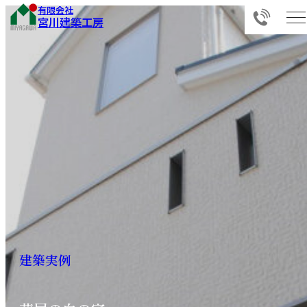
有限会社
宮川建築工房
建
築
実
例