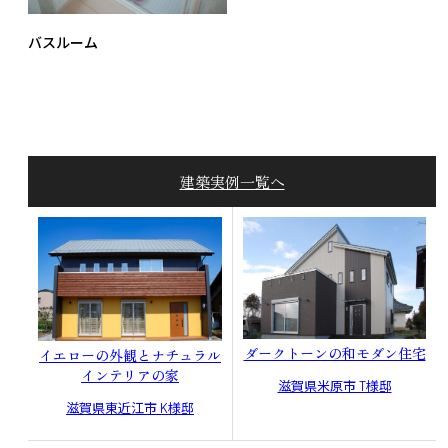
バスルーム
建築実例一覧へ
ダークトーンの和モダン住宅
イエローの外観とナチュラル
インテリアの家
滋賀県米原市 T様邸
滋賀県東近江市 K様邸