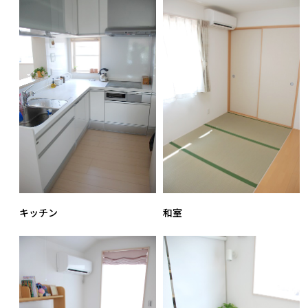
キッチン
和室