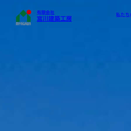
有限会社
私たち
宮川建築工房